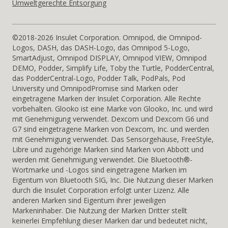
Umweltgerechte Entsorgung
©2018-2026 Insulet Corporation. Omnipod, die Omnipod-
Logos, DASH, das DASH-Logo, das Omnipod 5-Logo,
SmartAdjust, Omnipod DISPLAY, Omnipod VIEW, Omnipod
DEMO, Podder, Simplify Life, Toby the Turtle, PodderCentral,
das PodderCentral-Logo, Podder Talk, PodPals, Pod
University und OmnipodPromise sind Marken oder
eingetragene Marken der Insulet Corporation. Alle Rechte
vorbehalten. Glooko ist eine Marke von Glooko, Inc. und wird
mit Genehmigung verwendet. Dexcom und Dexcom G6 und
G7 sind eingetragene Marken von Dexcom, Inc. und werden
mit Genehmigung verwendet. Das Sensorgehäuse, FreeStyle,
Libre und zugehörige Marken sind Marken von Abbott und
werden mit Genehmigung verwendet. Die Bluetooth®-
Wortmarke und -Logos sind eingetragene Marken im
Eigentum von Bluetooth SIG, Inc. Die Nutzung dieser Marken
durch die Insulet Corporation erfolgt unter Lizenz. Alle
anderen Marken sind Eigentum ihrer jeweiligen
Markeninhaber. Die Nutzung der Marken Dritter stellt
keinerlei Empfehlung dieser Marken dar und bedeutet nicht,