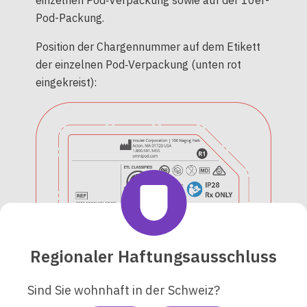
einzelnen Pod‑Verpackung sowie auf der 10er-
Pod-Packung.
Position der Chargennummer auf dem Etikett
der einzelnen Pod‑Verpackung (unten rot
eingekreist):
Regionaler Haftungsausschluss
Sind Sie wohnhaft in der Schweiz?