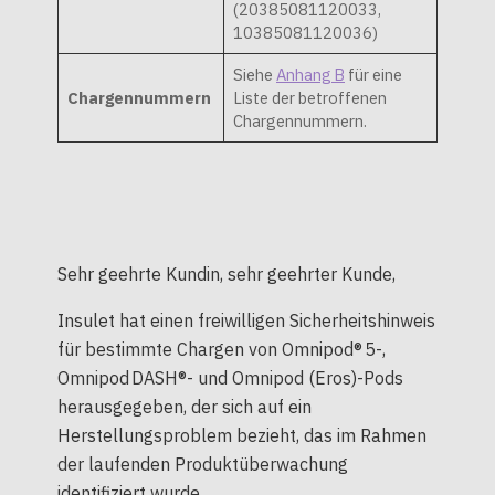
(20385081120033,
10385081120036)
Siehe
Anhang B
für eine
Chargennummern
Liste der betroffenen
Chargennummern.
Sehr geehrte Kundin, sehr geehrter Kunde,
Insulet hat einen freiwilligen Sicherheitshinweis
für bestimmte Chargen von Omnipod® 5-,
Omnipod DASH®- und Omnipod (Eros)-Pods
herausgegeben, der sich auf ein
Herstellungsproblem bezieht, das im Rahmen
der laufenden Produktüberwachung
identifiziert wurde.