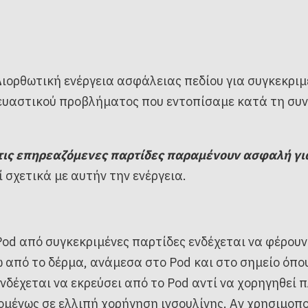
 Διορθωτική ενέργεια ασφάλειας πεδίου για συγκεκρι
ευαστικού προβλήματος που εντοπίσαμε κατά τη συ
τις επηρεαζόμενες παρτίδες παραμένουν ασφαλή γι
 σχετικά με αυτήν την ενέργεια.
Pod από συγκεκριμένες παρτίδες ενδέχεται να φέρουν
από το δέρμα, ανάμεσα στο Pod και στο σημείο όπου
ενδέχεται να εκρεύσει από το Pod αντί να χορηγηθεί
μένως σε ελλιπή χορήγηση ινσουλίνης. Αν χρησιμοπο