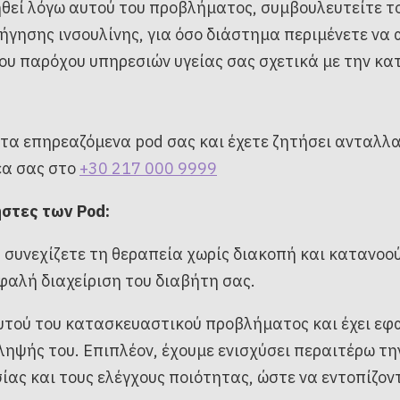
ηθεί λόγω αυτού του προβλήματος, συμβουλευτείτε τ
ήγησης ινσουλίνης, για όσο διάστημα περιμένετε να
 του παρόχου υπηρεσιών υγείας σας σχετικά με την 
 τα επηρεαζόμενα pod σας και έχετε ζητήσει ανταλλ
έα σας στο
+30 217 000 9999
ήστες των Pod:
α συνεχίζετε τη θεραπεία χωρίς διακοπή και κατανοο
φαλή διαχείριση του διαβήτη σας.
α αυτού του κατασκευαστικού προβλήματος και έχει ε
ψής του. Επιπλέον, έχουμε ενισχύσει περαιτέρω τ
ίας και τους ελέγχους ποιότητας, ώστε να εντοπίζο