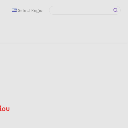
Select Region
ίου