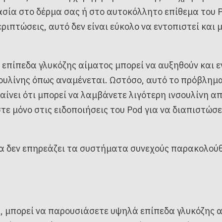
σία στο δέρμα σας ή στο αυτοκόλλητο επίθεμα του 
εριπτώσεις, αυτό δεν είναι εύκολο να εντοπιστεί και 
α επίπεδα γλυκόζης αίματος μπορεί να αυξηθούν και 
ουλίνης όπως αναμένεται. Ωστόσο, αυτό το πρόβλημα
ίνει ότι μπορεί να λαμβάνετε λιγότερη ινσουλίνη απ
τε μόνο στις ειδοποιήσεις του Pod για να διαπιστώσ
α δεν επηρεάζει τα συστήματα συνεχούς παρακολούθ
ά, μπορεί να παρουσιάσετε υψηλά επίπεδα γλυκόζης 