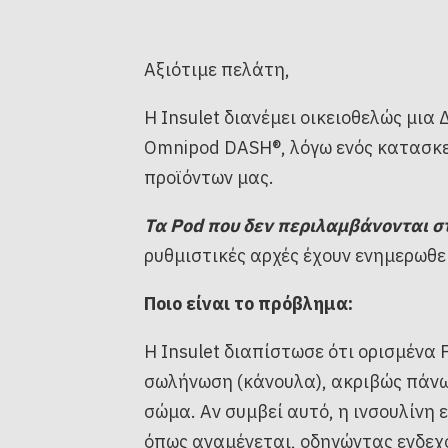
Αξιότιμε πελάτη,
Η Insulet διανέμει οικειοθελώς μια
Omnipod DASH®, λόγω ενός κατασκ
προϊόντων μας.
Τα Pod που δεν περιλαμβάνονται σ
ρυθμιστικές αρχές έχουν ενημερωθεί
Ποιο είναι το πρόβλημα:
Η Insulet διαπίστωσε ότι ορισμένα 
σωλήνωση (κάνουλα), ακριβώς πάνω 
σώμα. Αν συμβεί αυτό, η ινσουλίνη 
όπως αναμένεται, οδηγώντας ενδεχο