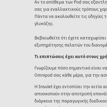
Αν το απόθεμα των Pod σας εξαντλ
σας για εναλλακτικούς τρόπους χορ
Πάντα να ακολουθείτε τις οδηγίες
γλυκόζης.
Βεβαιωθείτε ότι έχετε καταχωρίσει
εξυπηρέτησης πελατών του διανομ
Τι επιπτώσεις έχει αυτό στους χρ
Γνωρίζουμε πόσο σημαντικό είναι ν
Omnipod σας κάθε μέρα, για την ασ
Η Insulet έχει εντοπίσει την αιτί
αποσκοπούν στην αποτροπή επανάλη
διάρκεια της παραγωγικής διαδικασ