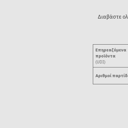
Διαβάστε ολ
Επηρεαζόμενα
προϊόντα
(UDI)
Αριθμοί παρτί