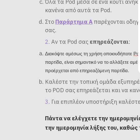
Όλα τα Pod μέσα σε ένα κουτί ανήκο
κανένα από αυτά τα Pod.
Στο
Παράρτημα A
παρέχονται οδηγί
σας.
Αν τα Pod σας
επηρεάζονται
:
Διακόψτε αμέσως τη χρήση οποιουδήποτε
Po
παρτίδα, είναι σημαντικό να το αλλάξετε αμέ
προέρχεται από επηρεαζόμενη παρτίδα.
Καλέστε την τοπική ομάδα εξυπηρέ
το POD σας επηρεάζεται και να κα
Για επιπλέον υποστήριξη καλέστ
Πάντα να ελέγχετε την ημερομηνί
την ημερομηνία λήξης του, καθώς