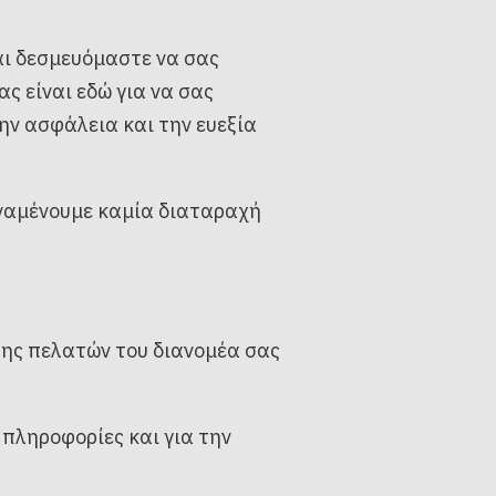
αι δεσμευόμαστε να σας
ς είναι εδώ για να σας
ην ασφάλεια και την ευεξία
αναμένουμε καμία διαταραχή
σης πελατών του διανομέα σας
 πληροφορίες και για την