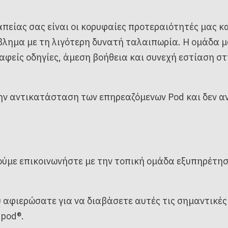
απείας σας είναι οι κορυφαίες προτεραιότητές μας κ
λημα με τη λιγότερη δυνατή ταλαιπωρία. Η ομάδα μα
σαφείς οδηγίες, άμεση βοήθεια και συνεχή εστίαση στ
ην αντικατάσταση των επηρεαζόμενων Pod και δεν 
ούμε επικοινωνήστε με την τοπική ομάδα εξυπηρέτη
υ αφιερώσατε για να διαβάσετε αυτές τις σημαντικές
ipod®.