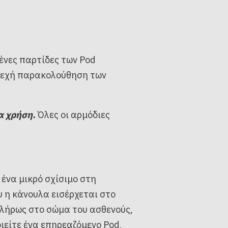
μένες παρτίδες των Pod
νεχή παρακολούθηση των
α χρήση.
Όλες οι αρμόδιες
 ένα μικρό σχίσιμο στη
 η κάνουλα εισέρχεται στο
 πλήρως στο σώμα του ασθενούς,
ιείτε ένα επηρεαζόμενο Pod,