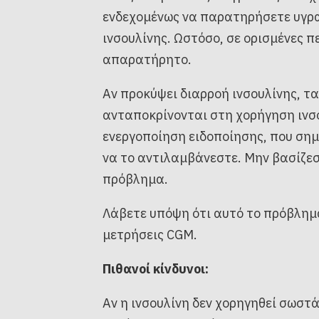
ενδεχομένως να παρατηρήσετε υγρα
ινσουλίνης. Ωστόσο, σε ορισμένες π
απαρατήρητο.
Αν προκύψει διαρροή ινσουλίνης, τ
ανταποκρίνονται στη χορήγηση ινσ
ενεργοποίηση ειδοποίησης, που σημα
να το αντιλαμβάνεστε. Μην βασίζεσ
πρόβλημα.
Λάβετε υπόψη ότι αυτό το πρόβλημ
μετρήσεις CGM.
Πιθανοί κίνδυνοι:
Αν η ινσουλίνη δεν χορηγηθεί σωστ