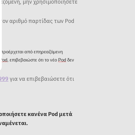
εαζόμενη, μην χρησιμοποιήσετε
 τον αριθμό παρτίδας των Pod
ς προέρχεται από επηρεαζόμενη
Pod
, επιβεβαιώστε ότι το νέο
Pod
δεν
999
για να επιβεβαιώσετε ότι
μοποιήσετε κανένα Pod μετά
αναμένεται.