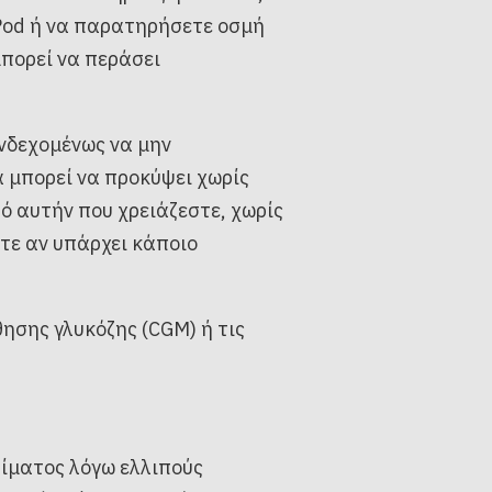
Pod ή να παρατηρήσετε οσμή
μπορεί να περάσει
ενδεχομένως να μην
 μπορεί να προκύψει χωρίς
ό αυτήν που χρειάζεστε, χωρίς
ετε αν υπάρχει κάποιο
ησης γλυκόζης (CGM) ή τις
αίματος λόγω ελλιπούς