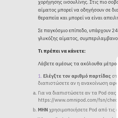
χορήγησης ινσουλίνης. Στις πιο σο
αίματος μπορεί να οδηγήσουν σε δι
θεραπεία και μπορεί να είναι απειλ
Σε παγκόσμιο επίπεδο, υπάρχουν 2
γλυκόζης αίματος, συμπεριλαμβανομ
Τι πρέπει να κάνετε:
Λάβετε αμέσως τα ακόλουθα μέτρα
Ελέγξτε τον αριθμό παρτίδας
στο
διαπιστώσετε αν η ανακοίνωση αφο
Για να διαπιστώσετε αν τα Pod σας
https://www.omnipod.com/fsn/chec
ΜΗΝ
χρησιμοποιήσετε Pod από τις 