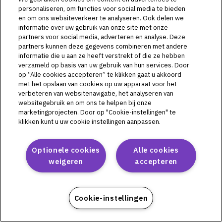
First party
personaliseren, om functies voor social media te bieden
en om ons websiteverkeer te analyseren. Ook delen we
informatie over uw gebruik van onze site met onze
Deze cookie is van Tealium. Het houdt
partners voor social media, adverteren en analyse. Deze
bij of iemand de website opnieuw
partners kunnen deze gegevens combineren met andere
bezoekt.
informatie die u aan ze heeft verstrekt of die ze hebben
verzameld op basis van uw gebruik van hun services. Door
op “Alle cookies accepteren” te klikken gaat u akkoord
met het opslaan van cookies op uw apparaat voor het
utag_main__sn
verbeteren van websitenavigatie, het analyseren van
websitegebruik en om ons te helpen bij onze
www.omnipod.com
marketingprojecten. Door op "Cookie-instellingen" te
klikken kunt u uw cookie instellingen aanpassen.
Sessie
Optionele cookies
Alle cookies
First party
weigeren
accepteren
Deze cookie is van Tealium. Het houdt
bij hoe vaak iemand de website
Cookie-instellingen
bezoekt.