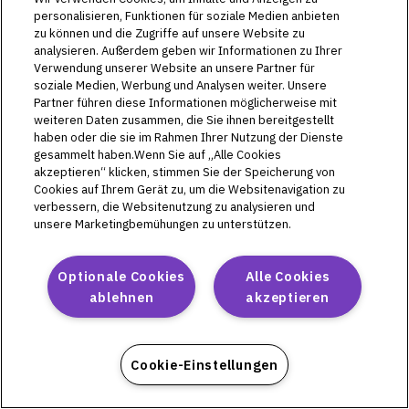
personalisieren, Funktionen für soziale Medien anbieten
Sitzung
zu können und die Zugriffe auf unsere Website zu
analysieren. Außerdem geben wir Informationen zu Ihrer
Erstanbieter
Verwendung unserer Website an unsere Partner für
soziale Medien, Werbung und Analysen weiter. Unsere
Partner führen diese Informationen möglicherweise mit
Dieses Cookie wird durch die Cookie-
weiteren Daten zusammen, die Sie ihnen bereitgestellt
Compliance-Lösung von OneTrust
haben oder die sie im Rahmen Ihrer Nutzung der Dienste
gesetzt. Es speichert Informationen
gesammelt haben.Wenn Sie auf „Alle Cookies
über die Kategorien von Cookies, die
akzeptieren“ klicken, stimmen Sie der Speicherung von
die Website verwendet und ob
Cookies auf Ihrem Gerät zu, um die Websitenavigation zu
Besucher ihre Zustimmung für die
verbessern, die Websitenutzung zu analysieren und
Verwendung jeder Kategorie gegeben
unsere Marketingbemühungen zu unterstützen.
oder widerrufen haben. Dadurch
können Website-Besitzer verhindern,
Optionale Cookies
Alle Cookies
dass Cookies in jeder Kategorie im
ablehnen
akzeptieren
Benutzerbrowser gesetzt werden,
wenn keine Zustimmung erteilt wird.
Der Cookie hat eine normale
Lebensdauer von einem Jahr, so dass
Cookie-Einstellungen
zurückkehrende Besucher auf der
Website ihre Vorlieben in Erinnerung
behalten. Sie enthält keine