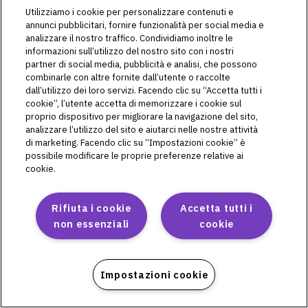
Prima parte
Utilizziamo i cookie per personalizzare contenuti e
annunci pubblicitari, fornire funzionalità per social media e
analizzare il nostro traffico. Condividiamo inoltre le
Questo cookie è di Tealium. Tiene
informazioni sull’utilizzo del nostro sito con i nostri
traccia del fatto che qualcuno rivisiti il
partner di social media, pubblicità e analisi, che possono
sito web.
combinarle con altre fornite dall’utente o raccolte
dall’utilizzo dei loro servizi. Facendo clic su “Accetta tutti i
cookie”, l’utente accetta di memorizzare i cookie sul
proprio dispositivo per migliorare la navigazione del sito,
utag_main__sn
analizzare l’utilizzo del sito e aiutarci nelle nostre attività
di marketing. Facendo clic su “Impostazioni cookie” è
possibile modificare le proprie preferenze relative ai
www.omnipod.com
cookie.
Sessione
Rifiuta i cookie
Accetta tutti i
Prima parte
non essenziali
cookie
Questo cookie è di Tealium. Tiene
Impostazioni cookie
traccia della frequenza delle visite al
sito web.