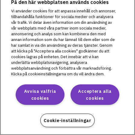
På den här webbplatsen används cookies
användare. Cookien har en ett års
Vi använder cookies för att anpassa innehåll och annonser,
livslängd och innehåller ingen
tillhandahålla funktioner för sociala medier och analysera
personlig information.
vår trafik. Vi delar även information om din användning av
vår webbplats med våra partner inom sociala medier,
annonsering och analys som kan kombinera den med
annan information som du har lämnat till dem eller som de
utag_main_ses_id
har samlat in via din användning av deras tjänster. Genom
att klicka på "Acceptera alla cookies" godkänner du att
cookies lagras på enheten. Det innebär att vi kan
www.omnipod.com
underlätta webbplatsnavigering, analysera
webbplatsanvändning och förbättra vår marknadsföring.
Session
Klicka på cookieinställningarna om du vill ändra dem.
1:a part
Avvisa valfria
Acceptera alla
cookies
cookies
Denna cookie är från Tealium. Den
håller reda på om någon återbesöker
webbplatsen.
Cookie-inställningar