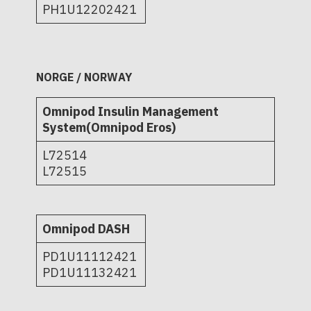
PH1U12202421
NORGE / NORWAY
Omnipod Insulin Management
System(Omnipod Eros)
L72514
L72515
Omnipod DASH
PD1U11112421
PD1U11132421