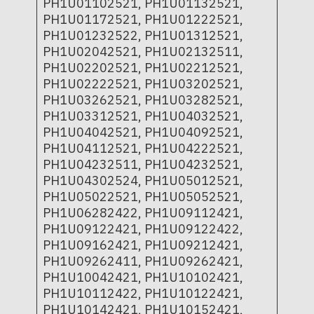
PH1U01102521, PH1U01132521,
PH1U01172521, PH1U01222521,
PH1U01232522, PH1U01312521,
PH1U02042521, PH1U02132511,
PH1U02202521, PH1U02212521,
PH1U02222521, PH1U03202521,
PH1U03262521, PH1U03282521,
PH1U03312521, PH1U04032521,
PH1U04042521, PH1U04092521,
PH1U04112521, PH1U04222521,
PH1U04232511, PH1U04232521,
PH1U04302524, PH1U05012521,
PH1U05022521, PH1U05052521,
PH1U06282422, PH1U09112421,
PH1U09122421, PH1U09122422,
PH1U09162421, PH1U09212421,
PH1U09262411, PH1U09262421,
PH1U10042421, PH1U10102421,
PH1U10112422, PH1U10122421,
PH1U10142421, PH1U10152421,