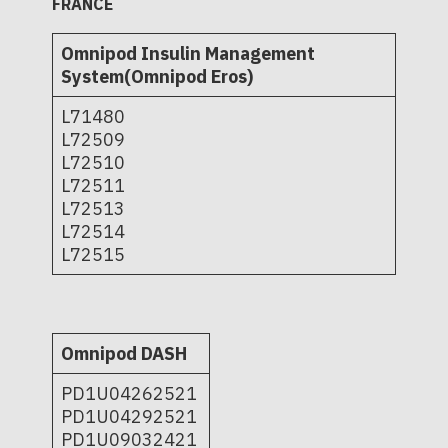
FRANCE
Omnipod Insulin Management
System(Omnipod Eros)
L71480
L72509
L72510
L72511
L72513
L72514
L72515
Omnipod DASH
PD1U04262521
PD1U04292521
PD1U09032421