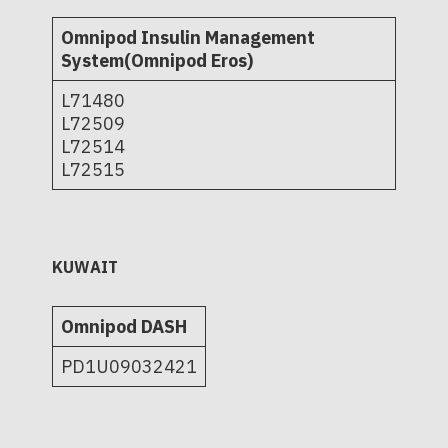
Omnipod Insulin Management
System(Omnipod Eros)
L71480
L72509
L72514
L72515
KUWAIT
Omnipod DASH
PD1U09032421