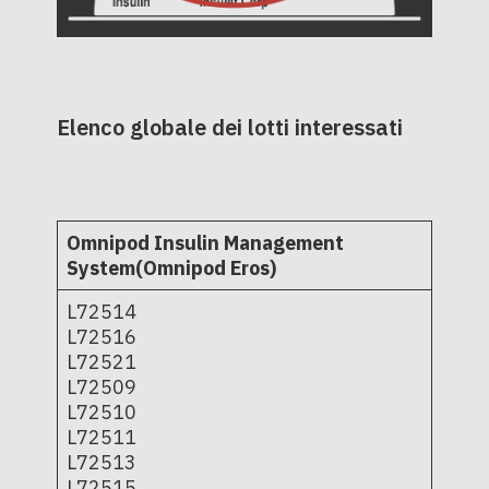
Elenco globale dei lotti interessati
Omnipod Insulin Management
System(Omnipod Eros)
L72514
L72516
L72521
L72509
L72510
L72511
L72513
L72515