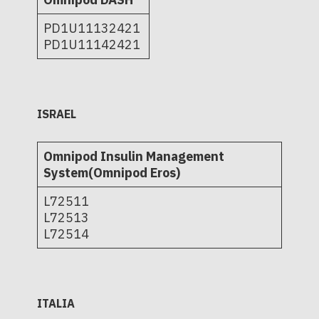
PD1U11132421
PD1U11142421
ISRAEL
Omnipod Insulin Management
System(Omnipod Eros)
L72511
L72513
L72514
ITALIA