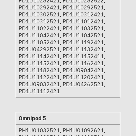
PD1U10282421, PD1U10282522,
PD1U10292421, PD1U10292521,
PD1U10302521, PD1U10312421,
PD1U10312521, PD1U11012421,
PD1U11022421, PD1U11032521,
PD1U11042421, PD1U11042521,
PD1U11052421, PD1U11192421,
PD1U04292521, PD1U11132421,
PD1U11142421, PD1U11152411,
PD1U11152421, PD1U11162421,
PD1U11182421, PD1U09042421,
PD1U11122421, PD1U11202421,
PD1U09032421, PD1U04262521,
PD1U11112421
Omnipod 5
PH1U01032521, PH1U01092621,