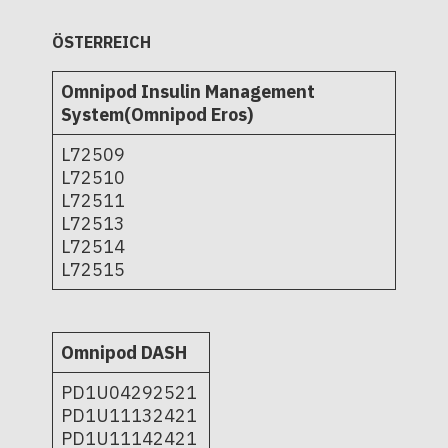
ÖSTERREICH
Omnipod Insulin Management
System(Omnipod Eros)
L72509
L72510
L72511
L72513
L72514
L72515
Omnipod DASH
PD1U04292521
PD1U11132421
PD1U11142421