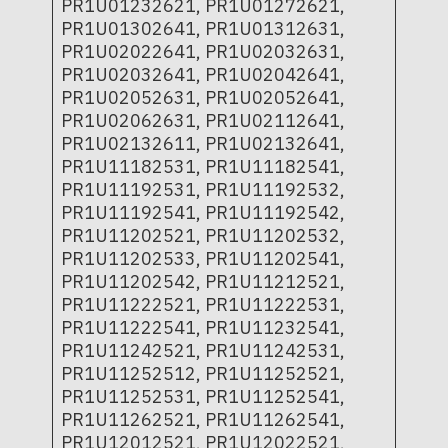
PR1U01232621, PR1U01272621,
PR1U01302641, PR1U01312631,
PR1U02022641, PR1U02032631,
PR1U02032641, PR1U02042641,
PR1U02052631, PR1U02052641,
PR1U02062631, PR1U02112641,
PR1U02132611, PR1U02132641,
PR1U11182531, PR1U11182541,
PR1U11192531, PR1U11192532,
PR1U11192541, PR1U11192542,
PR1U11202521, PR1U11202532,
PR1U11202533, PR1U11202541,
PR1U11202542, PR1U11212521,
PR1U11222521, PR1U11222531,
PR1U11222541, PR1U11232541,
PR1U11242521, PR1U11242531,
PR1U11252512, PR1U11252521,
PR1U11252531, PR1U11252541,
PR1U11262521, PR1U11262541,
PR1U12012521, PR1U12022521,