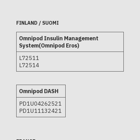
FINLAND / SUOMI
Omnipod Insulin Management
System(Omnipod Eros)
L72511
L72514
Omnipod DASH
PD1U04262521
PD1U11132421