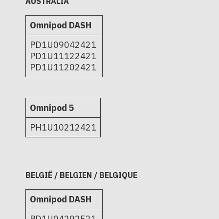
AUSTRALIA
Omnipod DASH
PD1U09042421
PD1U11122421
PD1U11202421
Omnipod 5
PH1U10212421
BELGIË / BELGIEN / BELGIQUE
Omnipod DASH
PD1U04292521