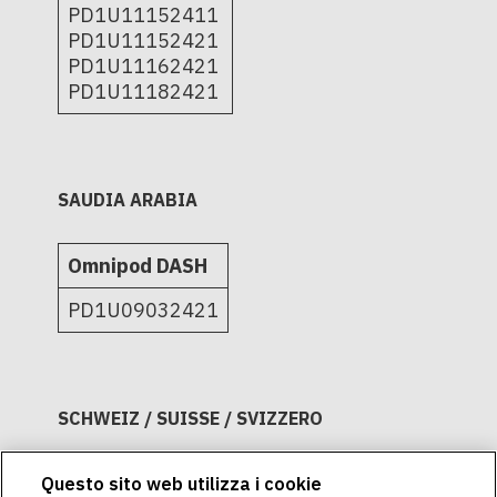
PD1U11152411
PD1U11152421
PD1U11162421
PD1U11182421
SAUDIA ARABIA
Omnipod DASH
PD1U09032421
SCHWEIZ / SUISSE / SVIZZERO
Omnipod Insulin Management
Questo sito web utilizza i cookie