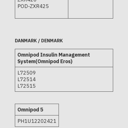
POD-ZXR425
DANMARK / DENMARK
Omnipod Insulin Management
System(Omnipod Eros)
L72509
L72514
L72515
Omnipod 5
PH1U12202421