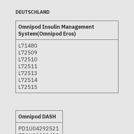
DEUTSCHLAND
Omnipod Insulin Management
System(Omnipod Eros)
L71480
L72509
L72510
L72511
L72513
L72514
L72515
Omnipod DASH
PD1U04292521