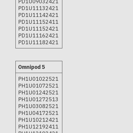
PD1U09032421
PD1U11132421
PD1U11142421
PD1U11152411
PD1U11152421
PD1U11162421
PD1U11182421
Omnipod 5
PH1U01022521
PH1U01072521
PH1U01242521
PH1U01272513
PH1U03082521
PH1U04172521
PH1U10212421
PH1U12192411