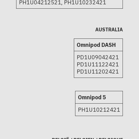
PH1U04212521, PH1U10232421
AUSTRALIA
Omnipod DASH
PD1U09042421
PD1U11122421
PD1U11202421
Omnipod 5
PH1U10212421