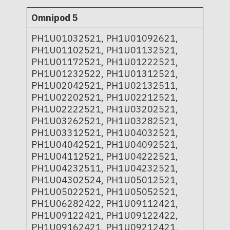
Omnipod 5
PH1U01032521, PH1U01092621,
PH1U01102521, PH1U01132521,
PH1U01172521, PH1U01222521,
PH1U01232522, PH1U01312521,
PH1U02042521, PH1U02132511,
PH1U02202521, PH1U02212521,
PH1U02222521, PH1U03202521,
PH1U03262521, PH1U03282521,
PH1U03312521, PH1U04032521,
PH1U04042521, PH1U04092521,
PH1U04112521, PH1U04222521,
PH1U04232511, PH1U04232521,
PH1U04302524, PH1U05012521,
PH1U05022521, PH1U05052521,
PH1U06282422, PH1U09112421,
PH1U09122421, PH1U09122422,
PH1U09162421, PH1U09212421,