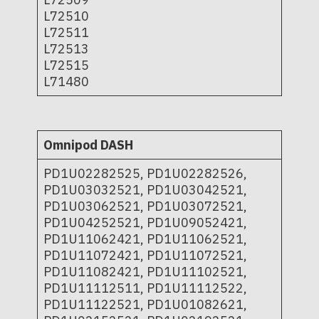
L72510
L72511
L72513
L72515
L71480
Omnipod DASH
PD1U02282525, PD1U02282526,
PD1U03032521, PD1U03042521,
PD1U03062521, PD1U03072521,
PD1U04252521, PD1U09052421,
PD1U11062421, PD1U11062521,
PD1U11072421, PD1U11072521,
PD1U11082421, PD1U11102521,
PD1U11112511, PD1U11112522,
PD1U11122521, PD1U01082621,