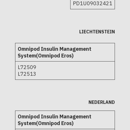
PD1U09032421
LIECHTENSTEIN
Omnipod Insulin Management
System(Omnipod Eros)
L72509
L72513
NEDERLAND
Omnipod Insulin Management
System(Omnipod Eros)