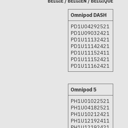
BELGIË / BELGIEN / BELGIQUE
Omnipod DASH
PD1U04292521
PD1U09032421
PD1U11132421
PD1U11142421
PD1U11152411
PD1U11152421
PD1U11162421
Omnipod 5
PH1U01022521
PH1U04182521
PH1U10212421
PH1U12192411
PH1U12192421