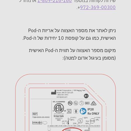
או מחו"ל
1-809-216-160
שירות לקוחות במספר
+.
972-369-00300
ניתן לאתר את מספר האצווה על אריזת ה-Pod
האישית, כמו גם על קופסת 10 יחידות של ה-Pod.
מיקום מספר האצווה על תווית ה-Pod האישית
(מסומן בעיגול אדום למטה):