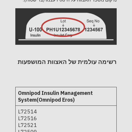
רשימה עולמית של האצוות המושפעות
Omnipod Insulin Management
System(Omnipod Eros)
L72514
L72516
L72521
L72509