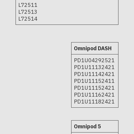
L72511
L72513
L72514
Omnipod DASH
PD1U04292521
PD1U11132421
PD1U11142421
PD1U11152411
PD1U11152421
PD1U11162421
PD1U11182421
Omnipod 5