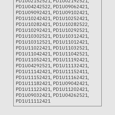
PD1U02152521, PD1U02192521,
PD1U04242522, PD1U09062421,
PD1U09092421, PD1U09102421,
PD1U10242421, PD1U10252421,
PD1U10282421, PD1U10282522,
PD1U10292421, PD1U10292521,
PD1U10302521, PD1U10312421,
PD1U10312521, PD1U11012421,
PD1U11022421, PD1U11032521,
PD1U11042421, PD1U11042521,
PD1U11052421, PD1U11192421,
PD1U04292521, PD1U11132421,
PD1U11142421, PD1U11152411,
PD1U11152421, PD1U11162421,
PD1U11182421, PD1U09042421,
PD1U11122421, PD1U11202421,
PD1U09032421, PD1U04262521,
PD1U11112421