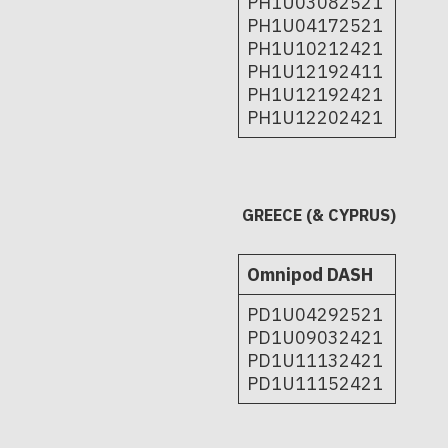
PH1U03082521
PH1U04172521
PH1U10212421
PH1U12192411
PH1U12192421
PH1U12202421
GREECE (& CYPRUS)
Omnipod DASH
PD1U04292521
PD1U09032421
PD1U11132421
PD1U11152421