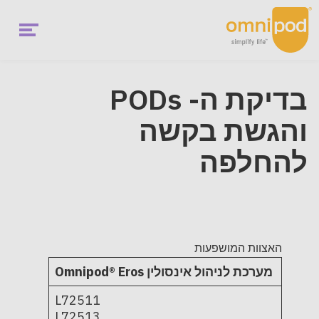
Ski
t
mai
conten
Menu
בדיקת ה- PODs
והגשת בקשה
להחלפה
האצוות המושפעות
Omnipod® Eros
מערכת לניהול אינסולין
L72511
L72513