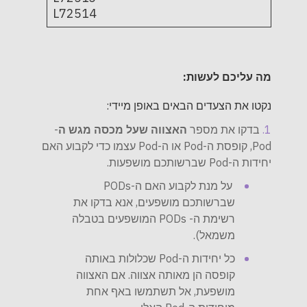
L72514
מה עליכם לעשות:
נקטו את הצעדים הבאים באופן מיידי:
-
האצווה שעל מכסה מגש ה
בדקו את מספר
Pod, קופסת ה-Pod או ה-Pod עצמו כדי לקבוע האם
יחידות ה-Pod שברשותכם מושפעות.
על מנת לקבוע האם ה-PODs
שברשותכם מושפעים, אנא בדקו את
רשימת ה- PODs המושפעים בטבלה
משמאל).
כל יחידות ה-Pod שכלולות באותה
קופסה הן מאותה אצווה. אם האצווה
מושפעת, אל תשתמשו באף אחת