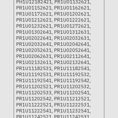
PH1U12182421, PR1U01132621,
PR1U01152621, PR1U01162621,
PR1U01172621, PR1U01202621,
PR1U01212621, PR1U01222621,
PR1U01232621, PR1U01272621,
PR1U01302641, PR1U01312631,
PR1U02022641, PR1U02032631,
PR1U02032641, PR1U02042641,
PR1U02052631, PR1U02052641,
PR1U02062631, PR1U02112641,
PR1U02132611, PR1U02132641,
PR1U11182531, PR1U11182541,
PR1U11192531, PR1U11192532,
PR1U11192541, PR1U11192542,
PR1U11202521, PR1U11202532,
PR1U11202533, PR1U11202541,
PR1U11202542, PR1U11212521,
PR1U11222521, PR1U11222531,
PR1U11222541, PR1U11232541,
PR1U11242521, PR1U11242531,