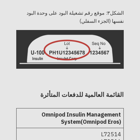
الشكل٣: موقع رقم تشغيلة البود على وحدة البود
نفسها (الجزء السفلي)
القائمة العالمية للدفعات المتأثرة
Omnipod Insulin Management
System(Omnipod Eros)
L72514