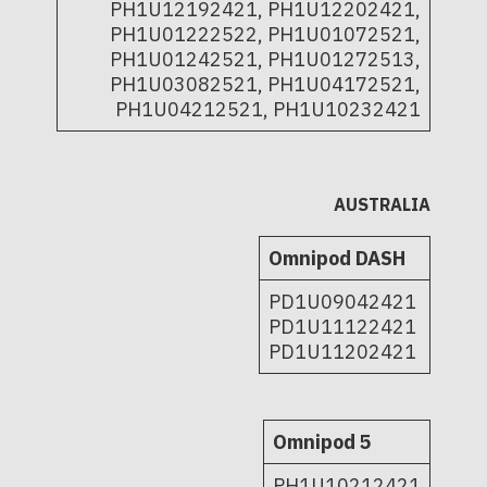
PH1U12192421, PH1U12202421,
PH1U01222522, PH1U01072521,
PH1U01242521, PH1U01272513,
PH1U03082521, PH1U04172521,
PH1U04212521, PH1U10232421
AUSTRALIA
Omnipod DASH
PD1U09042421
PD1U11122421
PD1U11202421
Omnipod 5
PH1U10212421