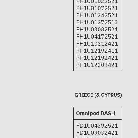
PH1U01022521
PH1U01072521
PH1U01242521
PH1U01272513
PH1U03082521
PH1U04172521
PH1U10212421
PH1U12192411
PH1U12192421
PH1U12202421
GREECE (& CYPRUS)
Omnipod DASH
PD1U04292521
PD1U09032421