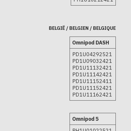
BELGIË / BELGIEN / BELGIQUE
Omnipod DASH
PD1U04292521
PD1U09032421
PD1U11132421
PD1U11142421
PD1U11152411
PD1U11152421
PD1U11162421
Omnipod 5
PH1U01022521