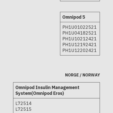
Omnipod 5
PH1U01022521
PH1U04182521
PH1U10212421
PH1U12192421
PH1U12202421
NORGE / NORWAY
Omnipod Insulin Management
System(Omnipod Eros)
L72514
L72515