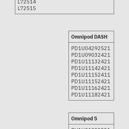
L72514
L72515
Omnipod DASH
PD1U04292521
PD1U09032421
PD1U11132421
PD1U11142421
PD1U11152411
PD1U11152421
PD1U11162421
PD1U11182421
Omnipod 5