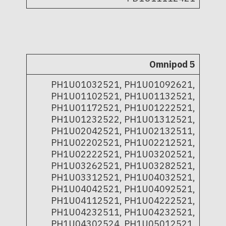
Omnipod 5
PH1U01032521, PH1U01092621,
PH1U01102521, PH1U01132521,
PH1U01172521, PH1U01222521,
PH1U01232522, PH1U01312521,
PH1U02042521, PH1U02132511,
PH1U02202521, PH1U02212521,
PH1U02222521, PH1U03202521,
PH1U03262521, PH1U03282521,
PH1U03312521, PH1U04032521,
PH1U04042521, PH1U04092521,
PH1U04112521, PH1U04222521,
PH1U04232511, PH1U04232521,
PH1U04302524, PH1U05012521,