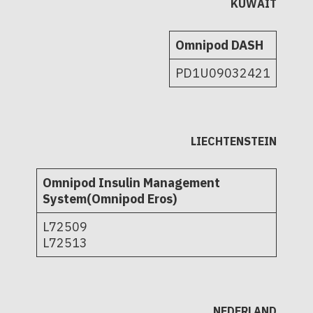
KUWAIT
Omnipod DASH
PD1U09032421
LIECHTENSTEIN
Omnipod Insulin Management
System(Omnipod Eros)
L72509
L72513
NEDERLAND