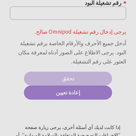
رقم تشغيلة البود
يرجى إدخال رقم تشغيلة Omnipod صالح.
أدخل جميع الأحرف والأرقام الخاصة برقم تشغيلة
البود. يرجى الاطلاع على الصور أدناه لمعرفة مكان
العثور على رقم التشغيلة.
إذا كانت لديك أي أسئلة أخرى، يرجى زيارة صفحة
”الإجراءات التصحيحية المتعلقة بالسلامة الميدانية“، أو