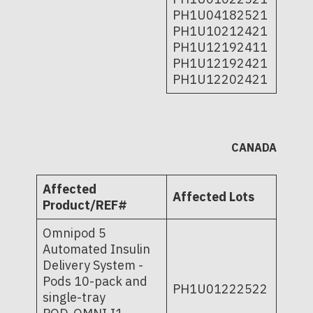
PH1U04182521
PH1U10212421
PH1U12192411
PH1U12192421
PH1U12202421
CANADA
Affected
Affected Lots
Product/REF#
Omnipod 5
Automated Insulin
Delivery System -
Pods 10-pack and
PH1U01222522
single-tray