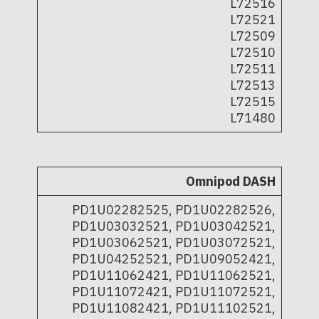
L72516
L72521
L72509
L72510
L72511
L72513
L72515
L71480
Omnipod DASH
PD1U02282525, PD1U02282526,
PD1U03032521, PD1U03042521,
PD1U03062521, PD1U03072521,
PD1U04252521, PD1U09052421,
PD1U11062421, PD1U11062521,
PD1U11072421, PD1U11072521,
PD1U11082421, PD1U11102521,