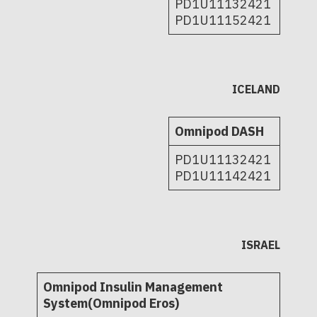
PD1U11132421
PD1U11152421
ICELAND
Omnipod DASH
PD1U11132421
PD1U11142421
ISRAEL
Omnipod Insulin Management
System(Omnipod Eros)