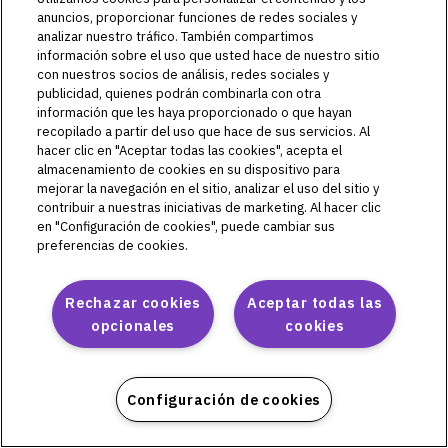
OptanonAlertBoxClosed
anuncios, proporcionar funciones de redes sociales y
analizar nuestro tráfico. También compartimos
información sobre el uso que usted hace de nuestro sitio
www.omnipod.com
con nuestros socios de análisis, redes sociales y
publicidad, quienes podrán combinarla con otra
Sesión
información que les haya proporcionado o que hayan
recopilado a partir del uso que hace de sus servicios. Al
Propia
hacer clic en "Aceptar todas las cookies", acepta el
almacenamiento de cookies en su dispositivo para
mejorar la navegación en el sitio, analizar el uso del sitio y
Los sitios web establecen esta cookie
contribuir a nuestras iniciativas de marketing. Al hacer clic
en "Configuración de cookies", puede cambiar sus
mediante determinadas versiones de
preferencias de cookies.
la solución de cumplimiento de la ley
de cookies de OneTrust. Se establece
después de que los visitantes hayan
Rechazar cookies
Aceptar todas las
visto un aviso de información de
opcionales
cookies
cookies y, en algunos casos, solo
cuando cierran activamente el aviso.
Esto permite que el sitio web no
muestre el mensaje más de una vez a
Configuración de cookies
un usuario. La cookie tiene una vida
útil normal de un año y no contiene