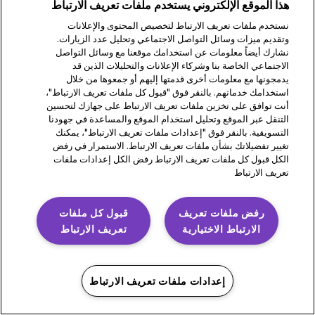
هذا الموقع الإلكتروني يستخدم ملفات تعريف الارتباط
www.omnipod.com
نستخدم ملفات تعريف الارتباط لتخصيص المحتوى والإعلانات
وتقديم ميزات وسائل التواصل الاجتماعي وتحليل عدد الزيارات.
بضع ثوان
نشارك أيضاً معلومات عن استخدامك موقعنا مع وسائل التواصل
الاجتماعي الخاصة بنا وشركاء الإعلانات والتحليلات الذين قد
الطرف الأول
يدمجونها مع معلومات أخرى قدمتها إليهم أو جمعوها من خلال
استخدامك خدماتهم. بالنقر فوق "قبول كل ملفات تعريف الارتباط"،
أنت توافق على تخزين ملفات تعريف الارتباط على جهازك لتحسين
ُستخدم للتحقق مما إذا كان الزائر اختصاصياً
التنقل عبر الموقع وتحليل استخدام الموقع والمساعدة في جهودنا
مرخصاً في مجال الرعاية الصحية. في
التسويقية. بالنقر فوق "إعدادات ملفات تعريف الارتباط"، يمكنك
البلدان التي تتوفر فيها ترجمة لقسم
تغيير تفضيلاتك بشأن ملفات تعريف الارتباط. الاستمرار في رفض
اختصاصي الرعاية الصحية في الموقع،
الكل قبول كل ملفات تعريف الارتباط رفض الكل إعدادات ملفات
تعريف الارتباط
تظهر نافذة منبثقة للزائر تطلب منه التأكيد
على أنه اختصاصي رعاية صحية في بلد
الصفحة التي يعرضها. يحفظ ملف تعريف
رفض ملفات تعريف
قبول كل ملفات
الارتباط هذا البلد الذي أكده، حتى لا نعرض
الارتباط الاختيارية
تعريف الارتباط
التأكيد مرة أخرى إذا أجاب بـ "yes" سابقاً.
إعدادات ملفات تعريف الارتباط
OptanonAlertBoxClosed