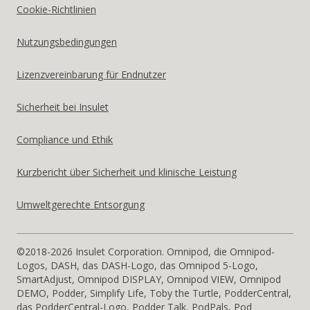
Cookie-Richtlinien
Nutzungsbedingungen
Lizenzvereinbarung für Endnutzer
Sicherheit bei Insulet
Compliance und Ethik
Kurzbericht über Sicherheit und klinische Leistung
Umweltgerechte Entsorgung
©2018-2026 Insulet Corporation. Omnipod, die Omnipod-
Logos, DASH, das DASH-Logo, das Omnipod 5-Logo,
SmartAdjust, Omnipod DISPLAY, Omnipod VIEW, Omnipod
DEMO, Podder, Simplify Life, Toby the Turtle, PodderCentral,
das PodderCentral-Logo, Podder Talk, PodPals, Pod