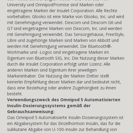
University und OmnipodPromise sind Marken oder
eingetragene Marken der Insulet Corporation. Alle Rechte
vorbehalten. Glooko ist eine Marke von Glooko, Inc. und wird
mit Genehmigung verwendet. Dexcom und Dexcom G6 und
G7 sind eingetragene Marken von Dexcom, Inc. und werden
mit Genehmigung verwendet. Das Sensorgehäuse, FreeStyle,
Libre und zugehörige Marken sind Marken von Abbott und
werden mit Genehmigung verwendet. Die Bluetooth®-
Wortmarke und -Logos sind eingetragene Marken im
Eigentum von Bluetooth SIG, Inc. Die Nutzung dieser Marken
durch die Insulet Corporation erfolgt unter Lizenz. Alle
anderen Marken sind Eigentum ihrer jeweiligen
Markeninhaber. Die Nutzung der Marken Dritter stellt
keinerlei Empfehlung dieser Marken dar und bedeutet nicht,
dass eine Beziehung oder andere Zugehörigkeit zu ihnen
besteht.
Verwendungszweck des Omnipod 5 Automatisierten
Insulin-Dosierungssystems gemäß der
Gebrauchsanweisung:
Das Omnipod 5 Automatisierte Insulin-Dosierungssystem ist
ein Abgabesystem für das Einzelhormon Insulin, das für die
subkutane Abgabe von U-100-Insulin zur Behandlung von