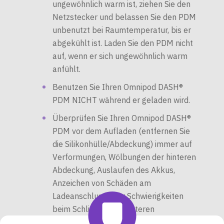
ungewöhnlich warm ist, ziehen Sie den
Netzstecker und belassen Sie den PDM
unbenutzt bei Raumtemperatur, bis er
abgekühlt ist. Laden Sie den PDM nicht
auf, wenn er sich ungewöhnlich warm
anfühlt.
Benutzen Sie Ihren Omnipod DASH®
PDM NICHT während er geladen wird.
Überprüfen Sie Ihren Omnipod DASH®
PDM vor dem Aufladen (entfernen Sie
die Silikonhülle/Abdeckung) immer auf
Verformungen, Wölbungen der hinteren
Abdeckung, Auslaufen des Akkus,
Anzeichen von Schäden am
Ladeanschluss oder Schwierigkeiten
beim Schließen der hinteren
Abdeckung.