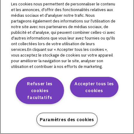
Les cookies nous permettent de personnaliser le contenu
Footer
À propos d’Insulet
et les annonces, d'offrir des fonctionnalités relatives aux
United
médias sociaux et d'analyser notre trafic. Nous
Nous joindre
partageons également des informations sur l'utilisation de
States
notre site avec nos partenaires de médias sociaux, de
publicité et d'analyse, qui peuvent combiner celles-ci avec
Ressources pour les médias
US
d'autres informations que vous leur avez fournies ou qu'ils
ont collectées lors de votre utilisation de leurs
Renseignements importants concernant la sécurité
services.En cliquant sur « Accepter tous les cookies »,
vous acceptez le stockage de cookies sur votre appareil
pour améliorer la navigation sur le site, analyser son
Alertes Insulet
utilisation et contribuer à nos efforts de marketing.
Politique de protection des renseignements personnels
Refuser les
Accepter tous les
Politique sur les témoins (« cookies »)
cookies
cookies
facultatifs
Conditions d’utilisation
Contrat de licence de l’utilisateur final
Paramètres des cookies
La sécurité chez Insulet