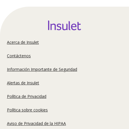
Footer
Acerca de Insulet
United
Contáctenos
States
Información Importante de Seguridad
US
Alertas de Insulet
Política de Privacidad
Política sobre cookies
Aviso de Privacidad de la HIPAA