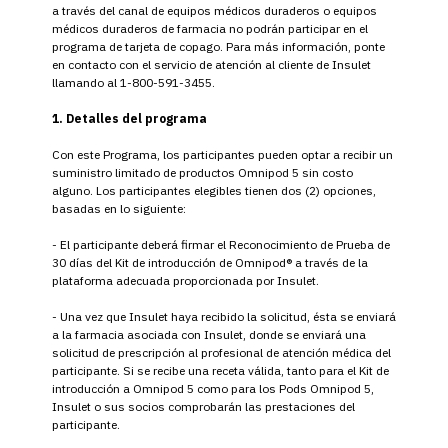
a través del canal de equipos médicos duraderos o equipos
médicos duraderos de farmacia no podrán participar en el
programa de tarjeta de copago. Para más información, ponte
en contacto con el servicio de atención al cliente de Insulet
llamando al 1-800-591-3455.
1. Detalles del programa
Con este Programa, los participantes pueden optar a recibir un
suministro limitado de productos Omnipod 5 sin costo
alguno. Los participantes elegibles tienen dos (2) opciones,
basadas en lo siguiente:
- El participante deberá firmar el Reconocimiento de Prueba de
30 días del Kit de introducción de Omnipod® a través de la
plataforma adecuada proporcionada por Insulet.
- Una vez que Insulet haya recibido la solicitud, ésta se enviará
a la farmacia asociada con Insulet, donde se enviará una
solicitud de prescripción al profesional de atención médica del
participante. Si se recibe una receta válida, tanto para el Kit de
introducción a Omnipod 5 como para los Pods Omnipod 5,
Insulet o sus socios comprobarán las prestaciones del
participante.