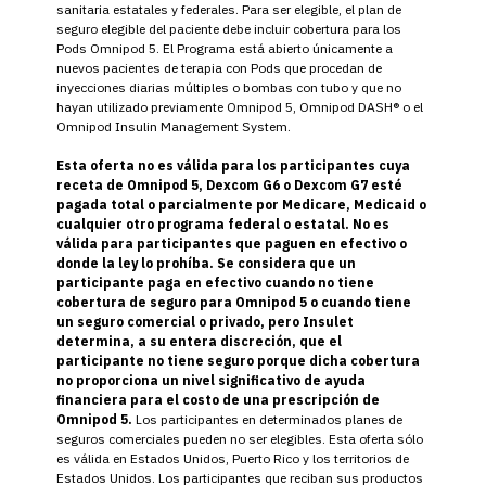
sanitaria estatales y federales. Para ser elegible, el plan de
seguro elegible del paciente debe incluir cobertura para los
Pods Omnipod 5. El Programa está abierto únicamente a
nuevos pacientes de terapia con Pods que procedan de
inyecciones diarias múltiples o bombas con tubo y que no
hayan utilizado previamente Omnipod 5, Omnipod DASH® o el
Omnipod Insulin Management System.
Esta oferta no es válida para los participantes cuya
receta de Omnipod 5, Dexcom G6 o Dexcom G7 esté
pagada total o parcialmente por Medicare, Medicaid o
cualquier otro programa federal o estatal. No es
válida para participantes que paguen en efectivo o
donde la ley lo prohíba. Se considera que un
participante paga en efectivo cuando no tiene
cobertura de seguro para Omnipod 5 o cuando tiene
un seguro comercial o privado, pero Insulet
determina, a su entera discreción, que el
participante no tiene seguro porque dicha cobertura
no proporciona un nivel significativo de ayuda
financiera para el costo de una prescripción de
Omnipod 5.
Los participantes en determinados planes de
seguros comerciales pueden no ser elegibles. Esta oferta sólo
es válida en Estados Unidos, Puerto Rico y los territorios de
Estados Unidos. Los participantes que reciban sus productos