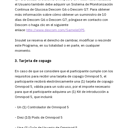
el Usuario también debe adquirir un Sistema de Monitorización
Continua de Glucosa Dexcom G6 o Dexcom G7. Para obtener
más información sobre cómo obtener un suministro de 10
días de Dexcom G6 o Dexcom G7, póngase en contacto con
Dexcom o haga clic en el siguiente
enlace:
http://www.dexcom.com/SampleOP5
.
Insulet se reserva el derecho de cambiar, modificar o rescindir
este Programa, en su totalidad o en parte, en cualquier
momento.
3. Tarjeta de copago
En caso de que se considere que el participante cumple con los
requisitos para recibir una tarjeta de copago Omnipod 5, el
participante recibirá electrónicamente una (1) tarjeta de copago
Omnipod 5, válida para un solo uso, por el importe necesario
para que el participante adquiera un (1) Kit de introducción a
Omnipod 5, que incluirá:
- Un (1) Controlador de Omnipod 5
- Diez (10) Pods de Omnipod 5
- Una (1) Guía de Usuario de Omnipod 5