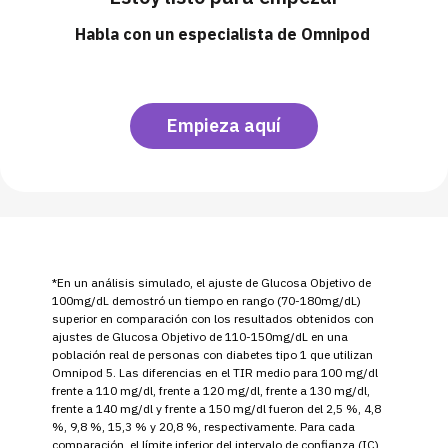
Habla con un especialista de Omnipod
Empieza aquí
*En un análisis simulado, el ajuste de Glucosa Objetivo de
100mg/dL demostró un tiempo en rango (70-180mg/dL)
superior en comparación con los resultados obtenidos con
ajustes de Glucosa Objetivo de 110-150mg/dL en una
población real de personas con diabetes tipo 1 que utilizan
Omnipod 5. Las diferencias en el TIR medio para 100 mg/dl
frente a 110 mg/dl, frente a 120 mg/dl, frente a 130 mg/dl,
frente a 140 mg/dl y frente a 150 mg/dl fueron del 2,5 %, 4,8
%, 9,8 %, 15,3 % y 20,8 %, respectivamente. Para cada
comparación, el límite inferior del intervalo de confianza (IC)