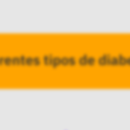
rentes tipos de dia