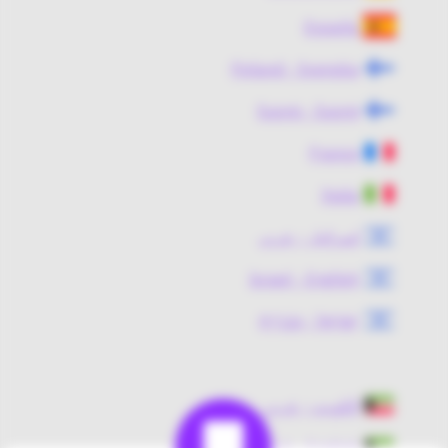
España
Finland - Svenska
Suomi - Suomi
France
Italia
إسرائيل - عربي
Israel - English
ישראל - עברית
الكويت - عربي