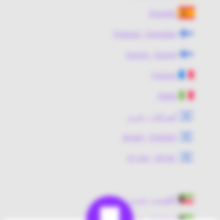
España
Finland - Svenska
Suomi - Suomi
France
Italia
إسرائيل - عربي
Israel - English
ישראל - עברית
الكويت - عربي