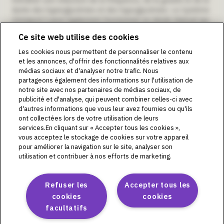
durée des hyperglycémies et des hypoglycémies. Le Système
Omnipod 5 peut également fonctionner en Mode Manuel qui
permet d’administrer l’insuline à des taux définis ou ajustés
Ce site web utilise des cookies
manuellement. Le Système Omnipod 5 est destiné à être
utilisé chez un seul patient. Le Système Omnipod 5 est conçu
Les cookies nous permettent de personnaliser le contenu
pour être utilisé avec de l’insuline U-100 à action rapide.
et les annonces, d'offrir des fonctionnalités relatives aux
Avertissement :
NE commencez PAS à utiliser le Système
médias sociaux et d'analyser notre trafic. Nous
Omnipod® 5 ou à modifier les réglages sans avoir reçu une
partageons également des informations sur l'utilisation de
formation adéquate et les conseils d’un professionnel de
notre site avec nos partenaires de médias sociaux, de
santé. Des réglages incorrects peuvent entraîner une
publicité et d'analyse, qui peuvent combiner celles-ci avec
d'autres informations que vous leur avez fournies ou qu'ils
administration excessive ou insuffisante d’insuline, ce qui
ont collectées lors de votre utilisation de leurs
risque de provoquer une hypoglycémie ou une hyperglycémie.
services.En cliquant sur « Accepter tous les cookies »,
Objectif prévu selon les instructions d’utilisation du
vous acceptez le stockage de cookies sur votre appareil
système de gestion d’insuline Omnipod DASH® :
Le
pour améliorer la navigation sur le site, analyser son
système de gestion d’insuline Omnipod DASH® est destiné à
utilisation et contribuer à nos efforts de marketing.
l’administration sous-cutanée d’insuline à des débits fixes et
variables pour la prise en charge du diabète sucré chez les
personnes insulinodépendantes. Le système Omnipod
Refuser les
Accepter tous les
DASH® est conçu pour être utilisé avec de l’insuline U-100 à
cookies
cookies
action rapide.
facultatifs
Avertissement :
N’essayez PAS d’utiliser le système
Omnipod DASH avant d’avoir suivi une formation. Une