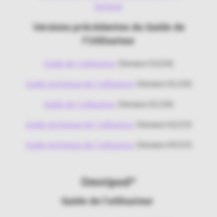
batterie
Versions précédentes du Guide de
l'Utilisateur
Guide de l’utilisateur
(Version 03/24)
Guide technique de l’utilisateur
(Version 01/24)
Guide de l’utilisateur
(Version 01/24)
Guide technique de l’utilisateur
(Version 02/23)
Guide technique de l’utilisateur
(Version 09/19)
Omnipod®
Guide de l’utilisateur