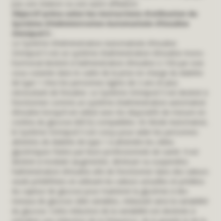
pas une relation ou une autre affiliation.
Objectif prévu selon les instructions d’utilisation du
Système d’Administration Automatisée d’Insuline
Omnipod 5 :
Le Système d’Administration Automatisée d’Insuline
Omnipod 5 est un système d’administration d’insuline mono-
hormonal destiné à l’administration d’insuline U-100 par voie
sous-cutanée dans le cadre de la prise en charge du diabète
de type 1 chez les personnes âgées de 2 ans et plus
nécessitant de l’insuline. Le Système Omnipod 5 est destiné à
fonctionner comme un système d’administration automatisé
d’insuline lorsqu’il est utilisé avec les dispositifs de mesure en
continu du glucose (MCG) compatibles. En Mode Automatisé,
le Système Omnipod 5 est conçu pour aider les personnes
atteintes de diabète de type 1 à atteindre les cibles
glycémiques fixées par leurs professionnels de santé. Il est
destiné à moduler (augmenter, diminuer ou suspendre)
l’administration d’insuline afin de fonctionner dans des valeurs
seuils prédéfinies en utilisant les valeurs actuelles et prédites
du capteur de glucose pour maintenir la glycémie à des
niveaux de glucose cible variables, réduisant ainsi la variabilité
du glucose. Cette réduction de la variabilité est destinée à
entraîner une réduction de la fréquence, de la gravité et de la