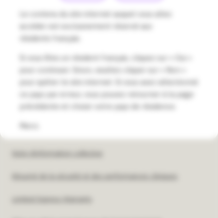
States
Le contenu du site internet auquel vous allez
Politique de confidentialité
US
accéder est exclusivement réservé aux
résidents français.
Politique sur les témoins (« cookies »)
Si vous êtes un résident français, cliquez sur « Oui »
Conditions d'utilisation
pour continuer. Sinon, veuillez cliquer sur « Non »
pour quitter le site internet. Si vous avez sélectionné
Contrat de licence de l’utilisateur final
ce pays par erreur, vous pouvez retourner à la page
précédente et choisir votre pays de résidence.
La sécurité chez Insulet
Merci.
Conformité et éthique
Note d’information collective
Résumé de la sécurité et des performances cliniques
Limited Express Warranty