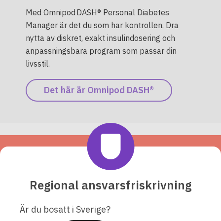
Med Omnipod DASH® Personal Diabetes
Manager är det du som har kontrollen. Dra
nytta av diskret, exakt insulindosering och
anpassningsbara program som passar din
livsstil.
Det här är Omnipod DASH®
Det här säger våra
Podders® om Omnipod…
Regional ansvarsfriskrivning
Är du bosatt i Sverige?