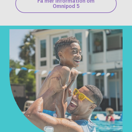
Få mer information om
Omnipod 5