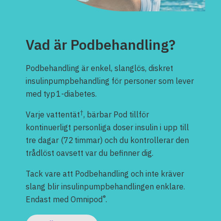
Vad är Podbehandling?
Podbehandling är enkel, slanglös, diskret
insulinpumpbehandling för personer som lever
med typ 1-diabetes.
†
Varje vattentät
, bärbar Pod tillför
kontinuerligt personliga doser insulin i upp till
tre dagar (72 timmar) och du kontrollerar den
trådlöst oavsett var du befinner dig.
Tack vare att Podbehandling och inte kräver
slang blir insulinpumpbehandlingen enklare.
®
Endast med Omnipod
.