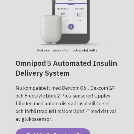
Pod som visas utan nödvändig häfta
Omnipod 5 Automated Insulin
Delivery System
Nu kompatibelt med Dexcom G6-, Dexcom G7-
och Freestyle Libre 2 Plus-sensorer! Upplev
friheten med automatiserad insulintillförsel
1,2
och förbättrad tid i målområdet
med ditt val
av glukossensor.