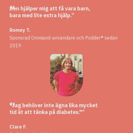
Den hjälper mig att få vara barn,
bara med lite extra hjälp.
Romey T.
Sponsrad Omnipod-användare och Podder® sedan
2019
"Jag behöver inte ägna lika mycket
tid åt att tänka på diabetes."
Clare F.