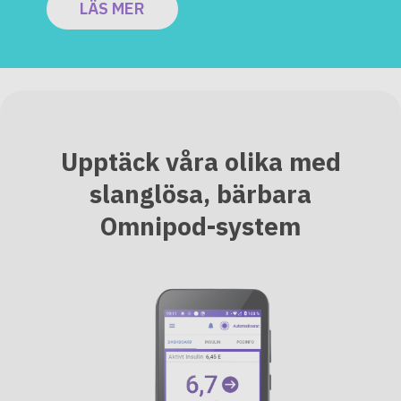
LÄS MER
Upptäck våra olika med
slanglösa, bärbara
Omnipod-system