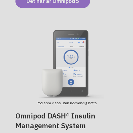
Det här är Omnipod 5
Pod som visas utan nödvändig häfta
Omnipod DASH® Insulin
Management System