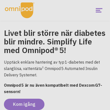
Skip
to
main
content
Menu
Livet blir större när diabetes
blir mindre. Simplify Life
med Omnipod® 5!
Upptäck enklare hantering av typ 1-diabetes med det
†
slanglösa, vattentäta
Omnipod 5 Automated Insulin
Delivery Systemet.
Omnipod 5 är nu även kompatibelt med Dexcom G7-
sensorn!
Kom igång