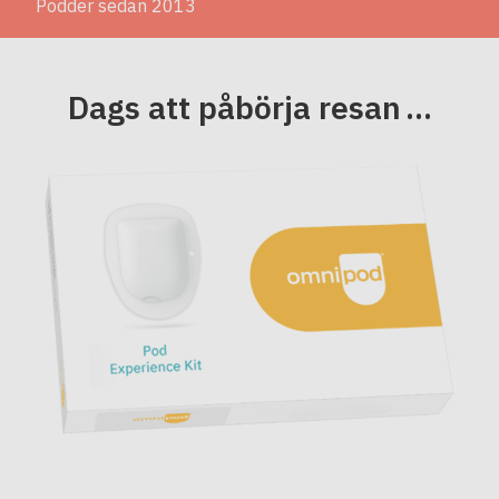
Podder sedan 2013
Dags att påbörja resan ...