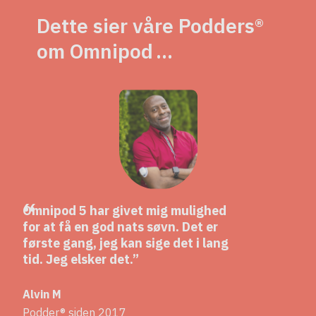
Dette sier våre Podders®
om Omnipod …
Omnipod 5 har givet mig mulighed
for at få en god nats søvn. Det er
første gang, jeg kan sige det i lang
tid. Jeg elsker det.
Alvin M
Podder® siden 2017