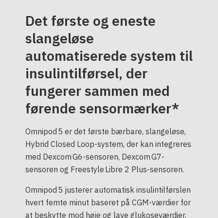
Det første og eneste
slangeløse
automatiserede system til
insulintilførsel, der
fungerer sammen med
førende sensormærker*
Omnipod 5 er det første bærbare, slangeløse,
Hybrid Closed Loop-system, der kan integreres
med Dexcom G6-sensoren, Dexcom G7-
sensoren og Freestyle Libre 2 Plus-sensoren.
Omnipod 5 justerer automatisk insulintilførslen
hvert femte minut baseret på CGM-værdier for
at beskytte mod høje og lave glukoseværdier.