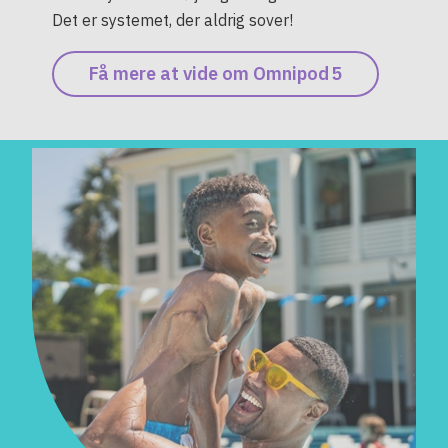
Det er systemet, der aldrig sover!
Få mere at vide om Omnipod 5