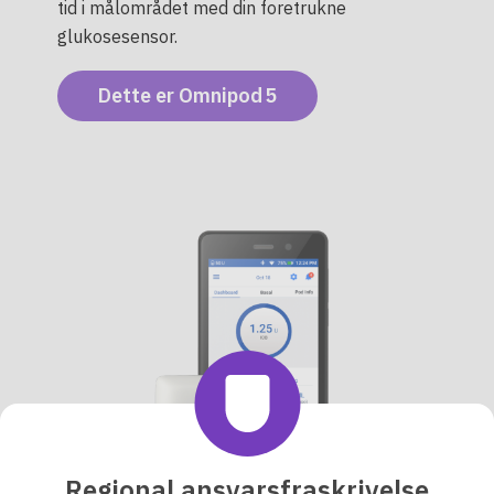
tid i målområdet med din foretrukne
glukosesensor.
Dette er Omnipod 5
Regional ansvarsfraskrivelse