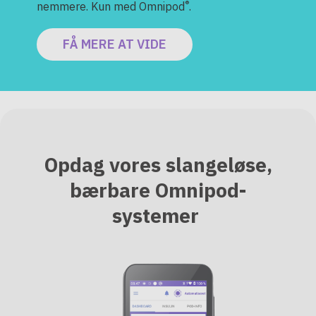
®
nemmere. Kun med Omnipod
.
FÅ MERE AT VIDE
Opdag vores slangeløse,
bærbare Omnipod-
systemer