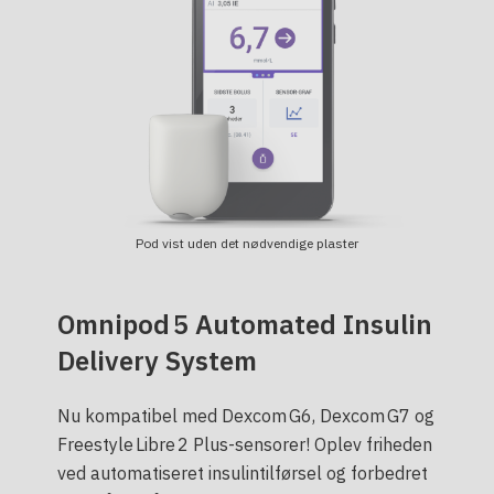
Pod vist uden det nødvendige plaster
Omnipod 5 Automated Insulin
Delivery System
Nu kompatibel med Dexcom G6, Dexcom G7 og
Freestyle Libre 2 Plus-sensorer! Oplev friheden
ved automatiseret insulintilførsel og forbedret