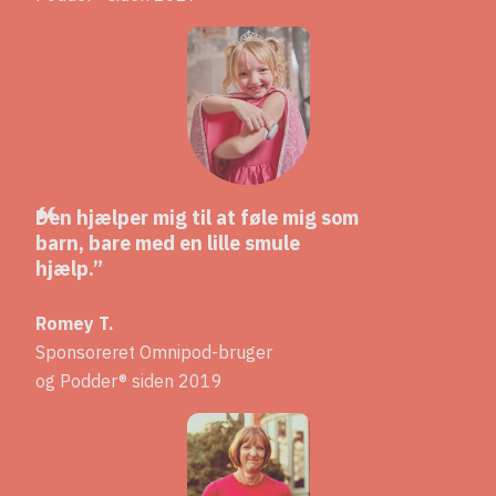
Den hjælper mig til at føle mig som
barn, bare med en lille smule
hjælp.
Romey T.
Sponsoreret Omnipod-bruger
og Podder® siden 2019