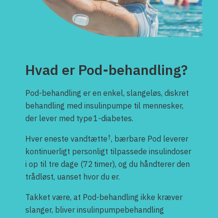
Hvad er Pod-behandling?
Pod-behandling er en enkel, slangeløs, diskret
behandling med insulinpumpe til mennesker,
der lever med type 1-diabetes.
†
Hver eneste vandtætte
, bærbare Pod leverer
kontinuerligt personligt tilpassede insulindoser
i op til tre dage (72 timer), og du håndterer den
trådløst, uanset hvor du er.
Takket være, at Pod-behandling ikke kræver
slanger, bliver insulinpumpebehandling